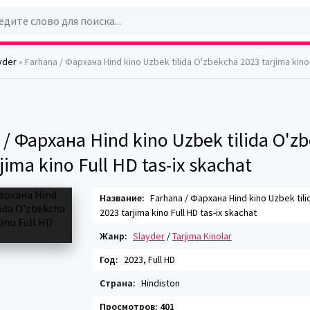
yder
» Farhana / Фархана Hind kino Uzbek tilida O'zbekcha 2023 tarjima kino Full HD
 / Фархана Hind kino Uzbek tilida O'z
jima kino Full HD tas-ix skachat
Название:
Farhana / Фархана Hind kino Uzbek til
2023 tarjima kino Full HD tas-ix skachat
Жанр:
Slayder
/
Tarjima Kinolar
Год:
2023, Full HD
Страна:
Hindiston
Просмотров: 401