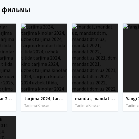
е фильмы
tarjima kinolar 2025, uzbek tarjima kinolar 2025, tarjima kinolar uzbek tilida 2025, tarjima kinolar o zbek 2025, tarjima kinolar o zbek tilida 2025, yangi tarjima kinolar 2025, uzmovi tarjima kinolar 2025, uzmovi com tarjima kinolar 2025, uzbekcha t
tarjima 2024, tarjima kinolar 2024, uzbek tarjima 2024, tarjima kinolar tilida tilida 2024, uzbek tilida tarjima 2024, kino tarjima 2024, uzbek tarjima kinolar 2024, tarjima kinolar 2024 uzbek tilida, tarjima kinolar 2024 o zbek, tarjima kinolar 2024
mandat, mandat uz, mandat dtm, mandat dtm uz, mandat 2021, mandat 2022, mandat uz 2021, dtm mandat 2021, mandat dtm uz 2021, mandat dtm 2022, mandat uz 2022, mandat dtm uz 2022, mandat natijalari, mandat uz natijalari, mandat test, mandat natijalari
Yangi 
Tarjima Kinolar
Tarjima Kinolar
Tarjima