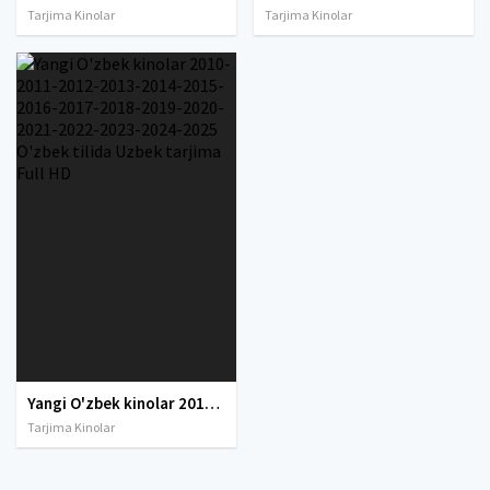
Tarjima Kinolar
Tarjima Kinolar
Yangi O'zbek kinolar 2010-2011-2012-2013-2014-2015-2016-2017-2018-2019-2020-2021-2022-2023-2024-2025 O'zbek tilida Uzbek tarjima Full HD
Tarjima Kinolar