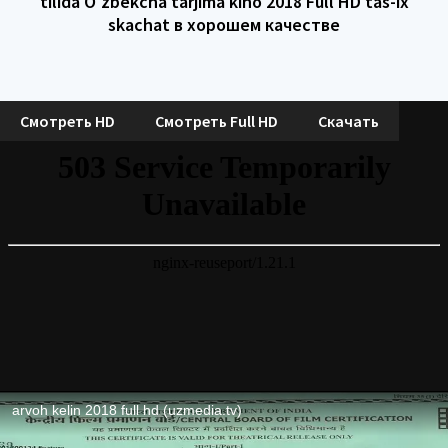
tilida O'zbekcha tarjima kino 2018 Full HD tas-ix
skachat в хорошем качестве
Смотреть HD
Смотреть Full HD
Скачать