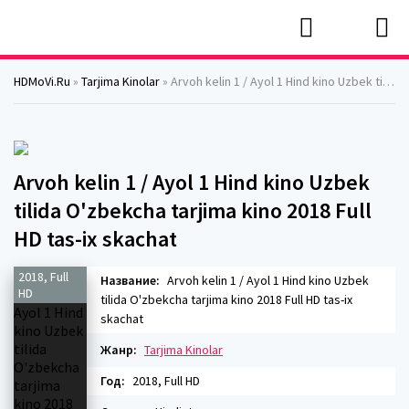
HDMoVi.Ru
»
Tarjima Kinolar
» Arvoh kelin 1 / Ayol 1 Hind kino Uzbek tilida O'zbekcha tarjima kino 2018 Full HD tas-ix skachat
Arvoh kelin 1 / Ayol 1 Hind kino Uzbek
tilida O'zbekcha tarjima kino 2018 Full
HD tas-ix skachat
2018, Full
Название:
Arvoh kelin 1 / Ayol 1 Hind kino Uzbek
HD
tilida O'zbekcha tarjima kino 2018 Full HD tas-ix
skachat
Жанр:
Tarjima Kinolar
Год:
2018, Full HD