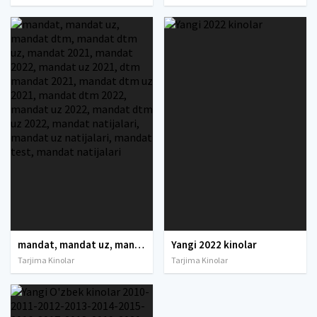
mandat, mandat uz, mandat dtm, mandat dtm uz, mandat 2021, mandat 2022, mandat uz 2021, dtm mandat 2021, mandat dtm uz 2021, mandat dtm 2022, mandat uz 2022, mandat dtm uz 2022, mandat natijalari, mandat uz natijalari, mandat test, mandat natijalari
Yangi 2022 kinolar
Tarjima Kinolar
Tarjima Kinolar