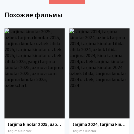
Похожие фильмы
tarjima kinolar 2025, uzbek tarjima kinolar 2025, tarjima kinolar uzbek tilida 2025, tarjima kinolar o zbek 2025, tarjima kinolar o zbek tilida 2025, yangi tarjima kinolar 2025, uzmovi tarjima kinolar 2025, uzmovi com tarjima kinolar 2025, uzbekcha t
tarjima 2024, tarjima kinolar 2024, uzbek tarjima 2024, tarjima kinolar tilida tilida 2024, uzbek tilida tarjima 2024, kino tarjima 2024, uzbek tarjima kinolar 2024, tarjima kinolar 2024 uzbek tilida, tarjima kinolar 2024 o zbek, tarjima kinolar 2024
Tarjima Kinolar
Tarjima Kinolar