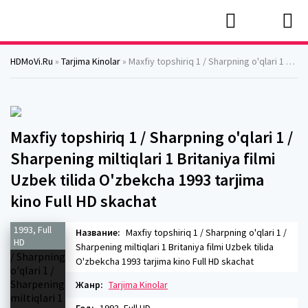
HDMoVi.Ru
»
Tarjima Kinolar
» Maxfiy topshiriq 1 / Sharpning o'qlari 1 / Sharpening miltiqlari 1 Britaniya filmi Uzbek tilida O'zbekcha 1993 tarjima kino Full HD skachat
Maxfiy topshiriq 1 / Sharpning o'qlari 1 /
Sharpening miltiqlari 1 Britaniya filmi
Uzbek tilida O'zbekcha 1993 tarjima
kino Full HD skachat
1993, Full
Название:
Maxfiy topshiriq 1 / Sharpning o'qlari 1 /
HD
Sharpening miltiqlari 1 Britaniya filmi Uzbek tilida
O'zbekcha 1993 tarjima kino Full HD skachat
Жанр:
Tarjima Kinolar