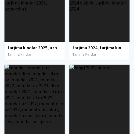
tarjima kinolar 2025, uzbek tarjima kinolar 2025, tarjima kinolar uzbek tilida 2025, tarjima kinolar o zbek 2025, tarjima kinolar o zbek tilida 2025, yangi tarjima kinolar 2025, uzmovi tarjima kinolar 2025, uzmovi com tarjima kinolar 2025, uzbekcha t
tarjima 2024, tarjima kinolar 2024, uzbek tarjima 2024, tarjima kinolar tilida tilida 2024, uzbek tilida tarjima 2024, kino tarjima 2024, uzbek tarjima kinolar 2024, tarjima kinolar 2024 uzbek tilida, tarjima kinolar 2024 o zbek, tarjima kinolar 2024
Tarjima Kinolar
Tarjima Kinolar