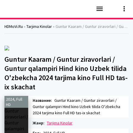
HDMoVi.Ru
»
Tarjima Kinolar
» Guntur Kaaram / Guntur ziravorlari / Guntur qalampiri Hind kino Uzbek tilida O'zbekcha 2024 tarjima kino Full HD tas-ix skachat
Guntur Kaaram / Guntur ziravorlari /
Guntur qalampiri Hind kino Uzbek tilida
O'zbekcha 2024 tarjima kino Full HD tas-
ix skachat
2024, Full
Название:
Guntur Kaaram / Guntur ziravorlari /
HD
Guntur qalampiri Hind kino Uzbek tilida O'zbekcha
2024 tarjima kino Full HD tas-ix skachat
Жанр:
Tarjima Kinolar