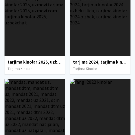
tarjima kinolar 2025, uzbek tarjima kinolar 2025, tarjima kinolar uzbek tilida 2025, tarjima kinolar o zbek 2025, tarjima kinolar o zbek tilida 2025, yangi tarjima kinolar 2025, uzmovi tarjima kinolar 2025, uzmovi com tarjima kinolar 2025, uzbekcha t
tarjima 2024, tarjima kinolar 2024, uzbek tarjima 2024, tarjima kinolar tilida tilida 2024, uzbek tilida tarjima 2024, kino tarjima 2024, uzbek tarjima kinolar 2024, tarjima kinolar 2024 uzbek tilida, tarjima kinolar 2024 o zbek, tarjima kinolar 2024
Tarjima Kinolar
Tarjima Kinolar