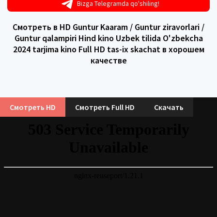
Bizga Telegramda qo'shiling!
Смотреть в HD Guntur Kaaram / Guntur ziravorlari /
Guntur qalampiri Hind kino Uzbek tilida O'zbekcha
2024 tarjima kino Full HD tas-ix skachat в хорошем
качестве
Смотреть HD
Смотреть Full HD
Скачать