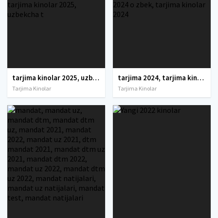
tarjima kinolar 2025, uzbek tarjima kinolar 2025, tarjima kinolar uzbek tilida 2025, tarjima kinolar o zbek 2025, tarjima kinolar o zbek tilida 2025, yangi tarjima kinolar 2025, uzmovi tarjima kinolar 2025, uzmovi com tarjima kinolar 2025, uzbekcha t
tarjima 2024, tarjima kinolar 2024, uzbek tarjima 2024, tarjima kinolar tilida tilida 2024, uzbek tilida tarjima 2024, kino tarjima 2024, uzbek tarjima kinolar 2024, tarjima kinolar 2024 uzbek tilida, tarjima kinolar 2024 o zbek, tarjima kinolar 2024
Tarjima Kinolar
Tarjima Kinolar