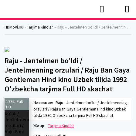
HDMoVi.Ru
»
Tarjima Kinolar
» Raju - Jentelmen bo'ldi / Jentelmenning orzulari / Raju Ban Gaya Gentleman Hind kino Uzbek tilida 1992 O'zbekcha tarjima Full HD skachat
Raju - Jentelmen bo'ldi /
Jentelmenning orzulari / Raju Ban Gaya
Gentleman Hind kino Uzbek tilida 1992
O'zbekcha tarjima Full HD skachat
1992, Full
Название:
Raju - Jentelmen bo'ldi / Jentelmenning
HD
orzulari / Raju Ban Gaya Gentleman Hind kino Uzbek
tilida 1992 O'zbekcha tarjima Full HD skachat
Жанр:
Tarjima Kinolar