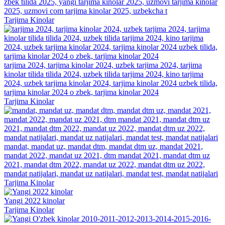
zbek tilida 2025, yangi tarjima kinolar 2025, uzmovi tarjima kinolar
2025, uzmovi com tarjima kinolar 2025, uzbekcha t
Tarjima Kinolar
tarjima 2024, tarjima kinolar 2024, uzbek tarjima 2024, tarjima
kinolar tilida tilida 2024, uzbek tilida tarjima 2024, kino tarjima
2024, uzbek tarjima kinolar 2024, tarjima kinolar 2024 uzbek tilida,
tarjima kinolar 2024 o zbek, tarjima kinolar 2024
Tarjima Kinolar
mandat, mandat uz, mandat dtm, mandat dtm uz, mandat 2021,
mandat 2022, mandat uz 2021, dtm mandat 2021, mandat dtm uz
2021, mandat dtm 2022, mandat uz 2022, mandat dtm uz 2022,
mandat natijalari, mandat uz natijalari, mandat test, mandat natijalari
Tarjima Kinolar
Yangi 2022 kinolar
Tarjima Kinolar