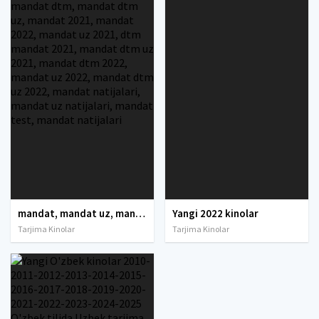
mandat, mandat uz, mandat dtm, mandat dtm uz, mandat 2021, mandat 2022, mandat uz 2021, dtm mandat 2021, mandat dtm uz 2021, mandat dtm 2022, mandat uz 2022, mandat dtm uz 2022, mandat natijalari, mandat uz natijalari, mandat test, mandat natijalari
Yangi 2022 kinolar
Tarjima Kinolar
Tarjima Kinolar