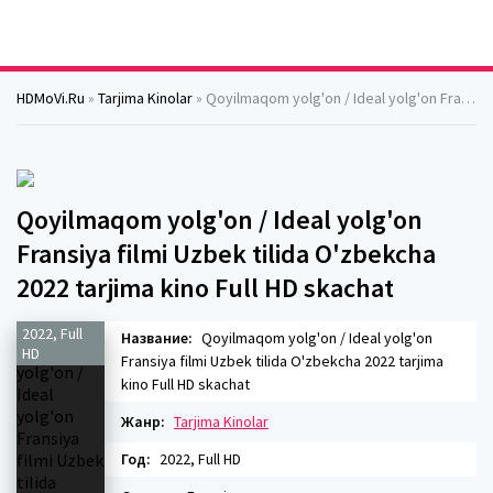
HDMoVi.Ru
»
Tarjima Kinolar
» Qoyilmaqom yolg'on / Ideal yolg'on Fransiya filmi Uzbek tilida O'zbekcha 2022 tarjima kino Full HD skachat
Qoyilmaqom yolg'on / Ideal yolg'on
Fransiya filmi Uzbek tilida O'zbekcha
2022 tarjima kino Full HD skachat
2022, Full
Название:
Qoyilmaqom yolg'on / Ideal yolg'on
HD
Fransiya filmi Uzbek tilida O'zbekcha 2022 tarjima
kino Full HD skachat
Жанр:
Tarjima Kinolar
Год:
2022, Full HD