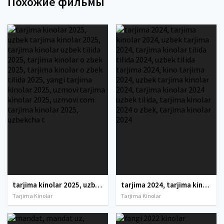
Похожие фильмы
tarjima kinolar 2025, uzbek tarjima kinolar 2025, tarjima kinolar uzbek tilida 2025, tarjima kinolar o zbek 2025, tarjima kinolar o zbek tilida 2025, yangi tarjima kinolar 2025, uzmovi tarjima kinolar 2025, uzmovi com tarjima kinolar 2025, uzbekcha t
tarjima 2024, tarjima kinolar 2024, uzbek tarjima 2024, tarjima kinolar tilida tilida 2024, uzbek tilida tarjima 2024, kino tarjima 2024, uzbek tarjima kinolar 2024, tarjima kinolar 2024 uzbek tilida, tarjima kinolar 2024 o zbek, tarjima kinolar 2024
Tarjima Kinolar
Tarjima Kinolar