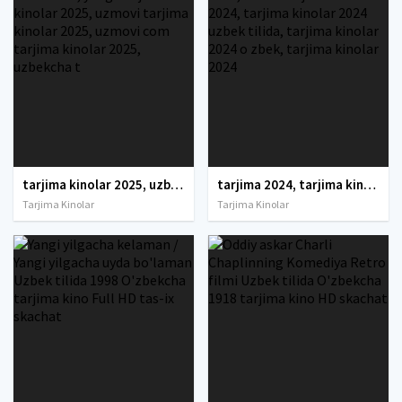
tarjima kinolar 2025, uzbek tarjima kinolar 2025, tarjima kinolar uzbek tilida 2025, tarjima kinolar o zbek 2025, tarjima kinolar o zbek tilida 2025, yangi tarjima kinolar 2025, uzmovi tarjima kinolar 2025, uzmovi com tarjima kinolar 2025, uzbekcha t
tarjima 2024, tarjima kinolar 2024, uzbek tarjima 2024, tarjima kinolar tilida tilida 2024, uzbek tilida tarjima 2024, kino tarjima 2024, uzbek tarjima kinolar 2024, tarjima kinolar 2024 uzbek tilida, tarjima kinolar 2024 o zbek, tarjima kinolar 2024
Tarjima Kinolar
Tarjima Kinolar