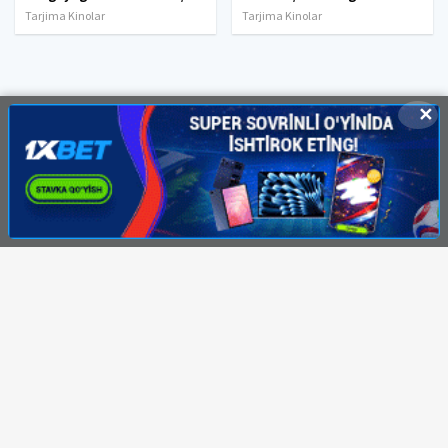
Tarjima Kinolar
Tarjima Kinolar
✕
© 2020-2026 HDMOVI.RU, Права на фильмы принадлежат их авторам.
hdmovi@mail.ru
Все фильмы представлены только для ознакомления. Любой
фильм
будет удален
правообладателя.