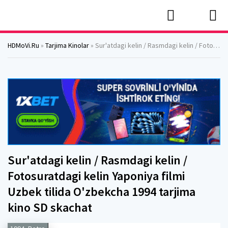
HDMoVi.Ru
»
Tarjima Kinolar
» Sur'atdagi kelin / Rasmdagi kelin / Fotosuratdagi kelin Yaponiya filmi Uzbek tilida O'zbekcha 1994 tarjima kino SD skachat
Sur'atdagi kelin / Rasmdagi kelin /
Fotosuratdagi kelin Yaponiya filmi
Uzbek tilida O'zbekcha 1994 tarjima
kino SD skachat