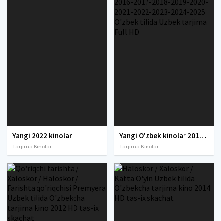
Yangi 2022 kinolar
Yangi O'zbek kinolar 2010-2011-2012-2013-2014-2015-2016-2017-2018-2019-2020-2021-2022-2023-2024-2025 O'zbek tilida Uzbek tarjima Full HD
Tarjima Kinolar
Tarjima Kinolar