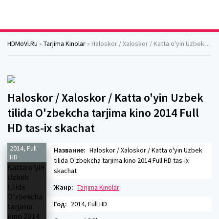
HDMoVi.Ru
»
Tarjima Kinolar
» Haloskor / Xaloskor / Katta o'yin Uzbek tilida O'zbekcha tarjima kino 2014 Full HD tas-ix skachat
Haloskor / Xaloskor / Katta o'yin Uzbek
tilida O'zbekcha tarjima kino 2014 Full
HD tas-ix skachat
2014, Full
Название:
Haloskor / Xaloskor / Katta o'yin Uzbek
HD
tilida O'zbekcha tarjima kino 2014 Full HD tas-ix
skachat
Жанр:
Tarjima Kinolar
Год:
2014, Full HD