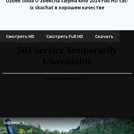
Uzbek tilida O'zbekcha tarjima kino 2014 Full HD tas-
ix skachat в хорошем качестве
Смотреть HD
Смотреть Full HD
Скачать