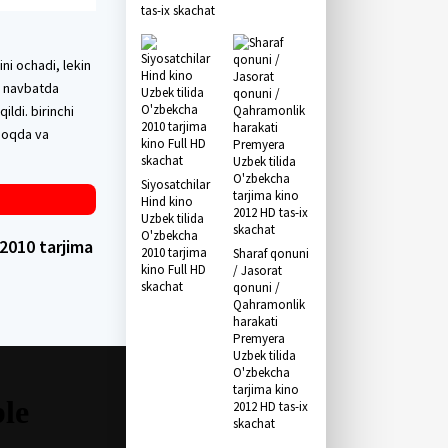
tas-ix skachat
ini ochadi, lekin
i navbatda
ldi. birinchi
moqda va
Siyosatchilar
Hind kino
Uzbek tilida
O'zbekcha
2010 tarjima
2010 tarjima
Sharaf qonuni
kino Full HD
/ Jasorat
skachat
qonuni /
Qahramonlik
harakati
Premyera
Uzbek tilida
O'zbekcha
tarjima kino
2012 HD tas-ix
skachat