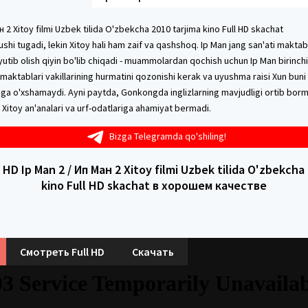
н 2 Xitoy filmi Uzbek tilida O'zbekcha 2010 tarjima kino Full HD skachat
rushi tugadi, lekin Xitoy hali ham zaif va qashshoq. Ip Man jang san'ati maktab
utib olish qiyin bo'lib chiqadi - muammolardan qochish uchun Ip Man birinch
aktablari vakillarining hurmatini qozonishi kerak va uyushma raisi Xun buni qi
ga o'xshamaydi. Ayni paytda, Gonkongda inglizlarning mavjudligi ortib bor
ri Xitoy an'analari va urf-odatlariga ahamiyat bermadi.
Bizga Telegramda qo'shiling!
HD Ip Man 2 / Ип Ман 2 Xitoy filmi Uzbek tilida O'zbekcha 
kino Full HD skachat в хорошем качестве
Смотреть Full HD
Скачать