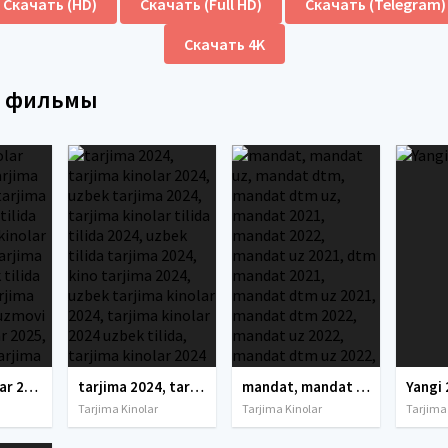
Скачать (HD)
Скачать (Full HD)
Скачать (Telegram)
Скачать 4K
е фильмы
tarjima kinolar 2025, uzbek tarjima kinolar 2025, tarjima kinolar uzbek tilida 2025, tarjima kinolar o zbek 2025, tarjima kinolar o zbek tilida 2025, yangi tarjima kinolar 2025, uzmovi tarjima kinolar 2025, uzmovi com tarjima kinolar 2025, uzbekcha t
tarjima 2024, tarjima kinolar 2024, uzbek tarjima 2024, tarjima kinolar tilida tilida 2024, uzbek tilida tarjima 2024, kino tarjima 2024, uzbek tarjima kinolar 2024, tarjima kinolar 2024 uzbek tilida, tarjima kinolar 2024 o zbek, tarjima kinolar 2024
mandat, mandat uz, mandat dtm, mandat dtm uz, mandat 2021, mandat 2022, mandat uz 2021, dtm mandat 2021, mandat dtm uz 2021, mandat dtm 2022, mandat uz 2022, mandat dtm uz 2022, mandat natijalari, mandat uz natijalari, mandat test, mandat natijalari
Yangi 
Tarjima Kinolar
Tarjima Kinolar
Tarjima