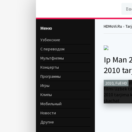
HDMoVi.Ru
»
Tar
Меню
Узбекские
С переводом
Ip Man 2
Мультфилмы
Концерты
2010 tar
Программы
2010, Full HD
Игры
Клипы
Мобильный
Новости
Другие