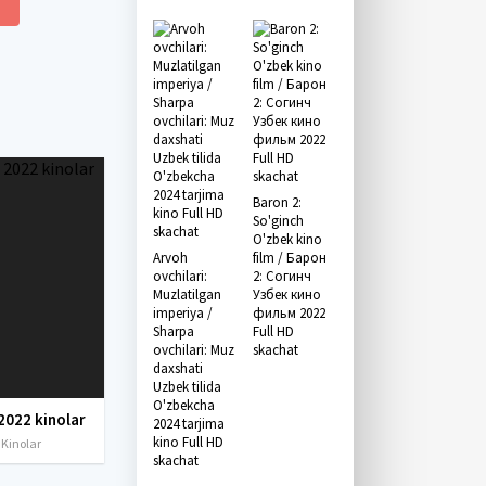
Baron 2:
So'ginch
O'zbek kino
Arvoh
film / Барон
ovchilari:
2: Согинч
Muzlatilgan
Узбек кино
imperiya /
фильм 2022
Sharpa
Full HD
ovchilari: Muz
skachat
daxshati
Uzbek tilida
O'zbekcha
2022 kinolar
2024 tarjima
kino Full HD
 Kinolar
skachat