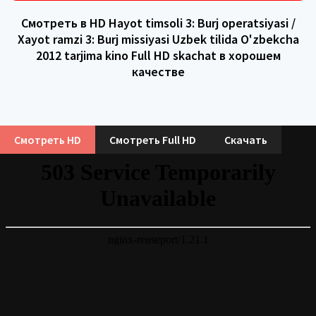
Смотреть в HD Hayot timsoli 3: Burj operatsiyasi /
Xayot ramzi 3: Burj missiyasi Uzbek tilida O'zbekcha
2012 tarjima kino Full HD skachat в хорошем
качестве
Смотреть HD
Смотреть Full HD
Скачать