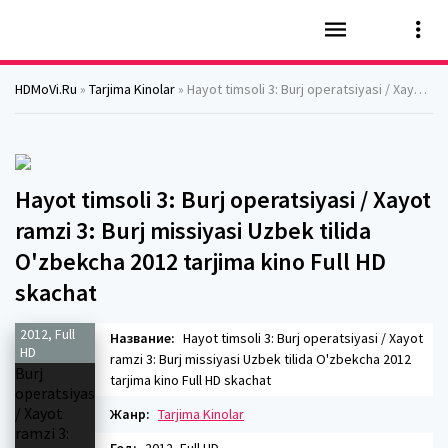
HDMoVi.Ru
»
Tarjima Kinolar
» Hayot timsoli 3: Burj operatsiyasi / Xayot ramzi 3: Burj missiyasi Uzbek tilida O'zbekcha 2012 tarjima kino Full HD skachat
Hayot timsoli 3: Burj operatsiyasi / Xayot
ramzi 3: Burj missiyasi Uzbek tilida
O'zbekcha 2012 tarjima kino Full HD
skachat
2012, Full
Название:
Hayot timsoli 3: Burj operatsiyasi / Xayot
HD
ramzi 3: Burj missiyasi Uzbek tilida O'zbekcha 2012
tarjima kino Full HD skachat
Жанр:
Tarjima Kinolar