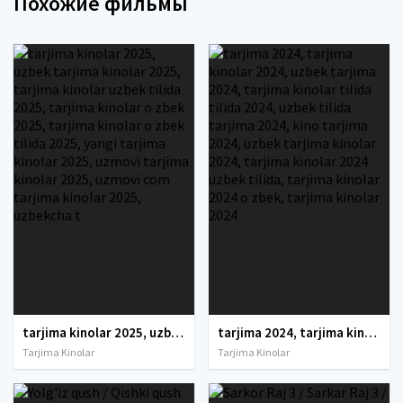
Похожие фильмы
tarjima kinolar 2025, uzbek tarjima kinolar 2025, tarjima kinolar uzbek tilida 2025, tarjima kinolar o zbek 2025, tarjima kinolar o zbek tilida 2025, yangi tarjima kinolar 2025, uzmovi tarjima kinolar 2025, uzmovi com tarjima kinolar 2025, uzbekcha t
tarjima 2024, tarjima kinolar 2024, uzbek tarjima 2024, tarjima kinolar tilida tilida 2024, uzbek tilida tarjima 2024, kino tarjima 2024, uzbek tarjima kinolar 2024, tarjima kinolar 2024 uzbek tilida, tarjima kinolar 2024 o zbek, tarjima kinolar 2024
Tarjima Kinolar
Tarjima Kinolar