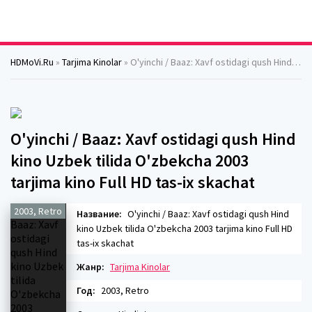
HDMoVi.Ru
»
Tarjima Kinolar
» O'yinchi / Baaz: Xavf ostidagi qush Hind kino Uzbek tilida O'zbekcha 2003 tarjima kino Full HD tas-ix skachat
O'yinchi / Baaz: Xavf ostidagi qush Hind
kino Uzbek tilida O'zbekcha 2003
tarjima kino Full HD tas-ix skachat
2003, Retro
Название:
O'yinchi / Baaz: Xavf ostidagi qush Hind
kino Uzbek tilida O'zbekcha 2003 tarjima kino Full HD
tas-ix skachat
Жанр:
Tarjima Kinolar
Год:
2003, Retro