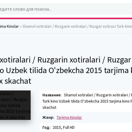
jima Kinolar
» Shamol xotiralari / Ruzgarin xotiralari / Ruzgar xotirasi Turk kino Uzbek tilida O'zbekcha 2015 tarjima kino
otiralari / Ruzgarin xotiralari / Ruzgar
o Uzbek tilida O'zbekcha 2015 tarjima 
x skachat
Название:
Shamol xotiralari / Ruzgarin xotiralari /
Turk kino Uzbek tilida O'zbekcha 2015 tarjima kino F
skachat
Жанр:
Tarjima Kinolar
Год:
2015, Full HD