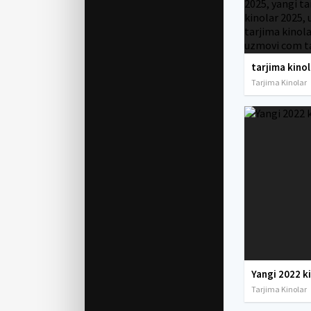
Tarjima Kinolar
Yangi 2022 k
Tarjima Kinolar