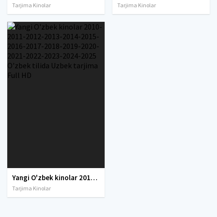
Tarjima Kinolar
Tarjima Kinolar
Yangi O'zbek kinolar 2010-2011-2012-2013-2014-2015-2016-2017-2018-2019-2020-2021-2022-2023-2024-2025 O'zbek tilida Uzbek tarjima Full HD
Tarjima Kinolar