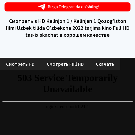
Bizga Telegramda qo'shiling!
Смотреть в HD Kelinjon 1 / Kelinjan 1 Qozog'iston
filmi Uzbek tilida O'zbekcha 2022 tarjima kino Full HD
tas-ix skachat в хорошем качестве
Смотреть HD
Смотреть Full HD
Скачать