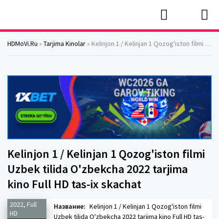
HDMoVi.Ru
»
Tarjima Kinolar
» Kelinjon 1 / Kelinjan 1 Qozog'iston filmi Uzbek tilida O'zbekcha 2022 tarjima kino Full HD tas-ix skachat
Kelinjon 1 / Kelinjan 1 Qozog'iston filmi
Uzbek tilida O'zbekcha 2022 tarjima
kino Full HD tas-ix skachat
2022, Full
Название:
Kelinjon 1 / Kelinjan 1 Qozog'iston filmi
HD
Uzbek tilida O'zbekcha 2022 tarjima kino Full HD tas-