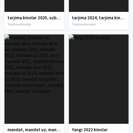
tarjima kinolar 2025, uzbek tarjima kinolar 2025, tarjima kinolar uzbek tilida 2025, tarjima kinolar o zbek 2025, tarjima kinolar o zbek tilida 2025, yangi tarjima kinolar 2025, uzmovi tarjima kinolar 2025, uzmovi com tarjima kinolar 2025, uzbekcha t
tarjima 2024, tarjima kinolar 2024, uzbek tarjima 2024, tarjima kinolar tilida tilida 2024, uzbek tilida tarjima 2024, kino tarjima 2024, uzbek tarjima kinolar 2024, tarjima kinolar 2024 uzbek tilida, tarjima kinolar 2024 o zbek, tarjima kinolar 2024
Tarjima Kinolar
Tarjima Kinolar
mandat, mandat uz, mandat dtm, mandat dtm uz, mandat 2021, mandat 2022, mandat uz 2021, dtm mandat 2021, mandat dtm uz 2021, mandat dtm 2022, mandat uz 2022, mandat dtm uz 2022, mandat natijalari, mandat uz natijalari, mandat test, mandat natijalari
Yangi 2022 kinolar