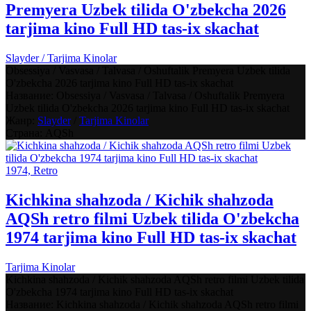
Premyera Uzbek tilida O'zbekcha 2026
tarjima kino Full HD tas-ix skachat
Slayder / Tarjima Kinolar
Obsessiya / Vasvasa / Talvasa / Oshuftalik Premyera Uzbek tilida
O'zbekcha 2026 tarjima kino Full HD tas-ix skachat
Название:
Obsessiya / Vasvasa / Talvasa / Oshuftalik Premyera
Uzbek tilida O'zbekcha 2026 tarjima kino Full HD tas-ix skachat
Жанр:
Slayder
/
Tarjima Kinolar
Страна:
AQSh
1974, Retro
Kichkina shahzoda / Kichik shahzoda
AQSh retro filmi Uzbek tilida O'zbekcha
1974 tarjima kino Full HD tas-ix skachat
Tarjima Kinolar
Kichkina shahzoda / Kichik shahzoda AQSh retro filmi Uzbek tilida
O'zbekcha 1974 tarjima kino Full HD tas-ix skachat
Название:
Kichkina shahzoda / Kichik shahzoda AQSh retro filmi