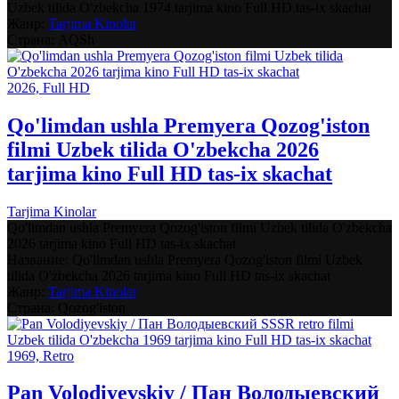
Uzbek tilida O'zbekcha 1974 tarjima kino Full HD tas-ix skachat
Жанр:
Tarjima Kinolar
Страна:
AQSh
2026, Full HD
Qo'limdan ushla Premyera Qozog'iston
filmi Uzbek tilida O'zbekcha 2026
tarjima kino Full HD tas-ix skachat
Tarjima Kinolar
Qo'limdan ushla Premyera Qozog'iston filmi Uzbek tilida O'zbekcha
2026 tarjima kino Full HD tas-ix skachat
Название:
Qo'limdan ushla Premyera Qozog'iston filmi Uzbek
tilida O'zbekcha 2026 tarjima kino Full HD tas-ix skachat
Жанр:
Tarjima Kinolar
Страна:
Qozog'iston
1969, Retro
Pan Volodiyevskiy / Пан Володыевский