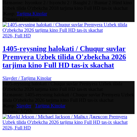
Название:
Isyonkor 2 / Isyonchi 2 / Baaghi 2 / Buntar 2 Hind kino
Uzbek tilida O'zbekcha 2018 tarjima kino Full HD tas-ix skachat
Жанр:
Tarjima Kinolar
Страна:
Hindiston
2026, Full HD
1405-reysning halokati / Chuqur suvlar
Premyera Uzbek tilida O'zbekcha 2026
tarjima kino Full HD tas-ix skachat
Slayder / Tarjima Kinolar
1405-reysning halokati / Chuqur suvlar Premyera Uzbek tilida
O'zbekcha 2026 tarjima kino Full HD tas-ix skachat
Название:
1405-reysning halokati / Chuqur suvlar Premyera Uzbek
tilida O'zbekcha 2026 tarjima kino Full HD tas-ix skachat
Жанр:
Slayder
/
Tarjima Kinolar
Страна:
AQSh
2026, Full HD