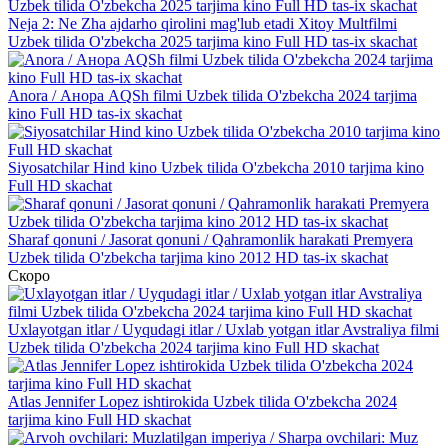
Neja 2: Ne Zha ajdarho qirolini mag'lub etadi Xitoy Multfilmi
Uzbek tilida O'zbekcha 2025 tarjima kino Full HD tas-ix skachat
Anora / Анора AQSh filmi Uzbek tilida O'zbekcha 2024 tarjima
kino Full HD tas-ix skachat
Siyosatchilar Hind kino Uzbek tilida O'zbekcha 2010 tarjima kino
Full HD skachat
Sharaf qonuni / Jasorat qonuni / Qahramonlik harakati Premyera
Uzbek tilida O'zbekcha tarjima kino 2012 HD tas-ix skachat
Скоро
Uxlayotgan itlar / Uyqudagi itlar / Uxlab yotgan itlar Avstraliya filmi
Uzbek tilida O'zbekcha 2024 tarjima kino Full HD skachat
Atlas Jennifer Lopez ishtirokida Uzbek tilida O'zbekcha 2024
tarjima kino Full HD skachat