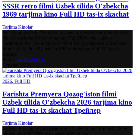
SSSR retro filmi Uzbek tilida O'zbekcha
1969 tarjima kino Full HD tas-ix skachat
Tarjima Kinolar
Pan Volodiyevskiy / Пан Володыевский SSSR retro filmi Uzbek
tilida O'zbekcha 1969 tarjima kino Full HD tas-ix skachat
Название:
Pan Volodiyevskiy / Пан Володыевский SSSR retro
filmi Uzbek tilida O'zbekcha 1969 tarjima kino Full HD tas-ix
skachat
Жанр:
Tarjima Kinolar
Страна:
SSSR
2026, Full HD
Farishta Premyera Qozog'iston filmi
Uzbek tilida O'zbekcha 2026 tarjima kino
Full HD tas-ix skachat Трейлер
Tarjima Kinolar
Farishta Premyera Qozog'iston filmi Uzbek tilida O'zbekcha 2026
tarjima kino Full HD tas-ix skachat Трейлер