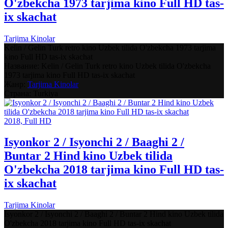
O'zbekcha 1973 tarjima kino Full HD tas-
ix skachat
Tarjima Kinolar
Kelin / Gelin Turk retro kino Uzbek tilida O'zbekcha 1973 tarjima
kino Full HD tas-ix skachat
Название:
Kelin / Gelin Turk retro kino Uzbek tilida O'zbekcha
1973 tarjima kino Full HD tas-ix skachat
Жанр:
Tarjima Kinolar
Страна:
Turkiya
2018, Full HD
Isyonkor 2 / Isyonchi 2 / Baaghi 2 /
Buntar 2 Hind kino Uzbek tilida
O'zbekcha 2018 tarjima kino Full HD tas-
ix skachat
Tarjima Kinolar
Isyonkor 2 / Isyonchi 2 / Baaghi 2 / Buntar 2 Hind kino Uzbek tilida
O'zbekcha 2018 tarjima kino Full HD tas-ix skachat