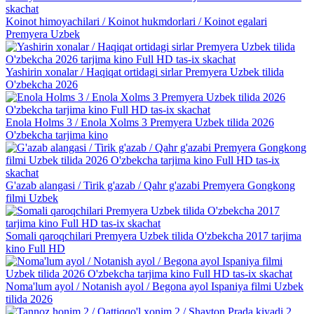
Koinot himoyachilari / Koinot hukmdorlari / Koinot egalari
Premyera Uzbek
Yashirin xonalar / Haqiqat ortidagi sirlar Premyera Uzbek tilida
O'zbekcha 2026
Enola Holms 3 / Enola Xolms 3 Premyera Uzbek tilida 2026
O'zbekcha tarjima kino
G'azab alangasi / Tirik g'azab / Qahr g'azabi Premyera Gongkong
filmi Uzbek
Somali qaroqchilari Premyera Uzbek tilida O'zbekcha 2017 tarjima
kino Full HD
Noma'lum ayol / Notanish ayol / Begona ayol Ispaniya filmi Uzbek
tilida 2026