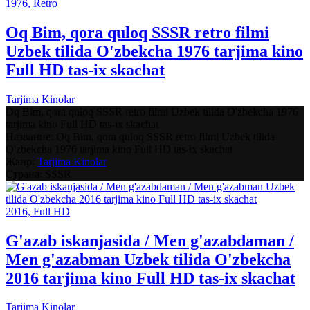
1976, Retro
Oq Bim, qora quloq SSSR retro filmi
Uzbek tilida O'zbekcha 1976 tarjima kino
Full HD tas-ix skachat
Tarjima Kinolar
Oq Bim, qora quloq SSSR retro filmi Uzbek tilida O'zbekcha 1976
tarjima kino Full HD tas-ix skachat
Название:
Oq Bim, qora quloq SSSR retro filmi Uzbek tilida
O'zbekcha 1976 tarjima kino Full HD tas-ix skachat
Жанр:
Tarjima Kinolar
Страна:
SSSR
2016, Full HD
G'azab iskanjasida / Men g'azabdaman /
Men g'azabman Uzbek tilida O'zbekcha
2016 tarjima kino Full HD tas-ix skachat
Tarjima Kinolar