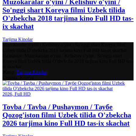
Muzokaralar o'yini / Kelishuv o'yini /
So'nggi shart Koreya filmi Uzbek tilida
O'zbekcha 2018 tarjima kino Full HD tas-
ix skachat
Tarjima Kinolar
Muzokaralar o'yini / Kelishuv o'yini / So'nggi shart Koreya filmi
Uzbek tilida O'zbekcha 2018 tarjima kino Full HD tas-ix skachat
Название:
Muzokaralar o'yini / Kelishuv o'yini / So'nggi shart
Koreya filmi Uzbek tilida O'zbekcha 2018 tarjima kino Full HD tas-
ix skachat
Жанр:
Tarjima Kinolar
Страна:
Koreya
2026, Full HD
Tovba / Tavba / Pushaymon / Таубе
Qozog'iston filmi Uzbek tilida O'zbekcha
2026 tarjima kino Full HD tas-ix skachat