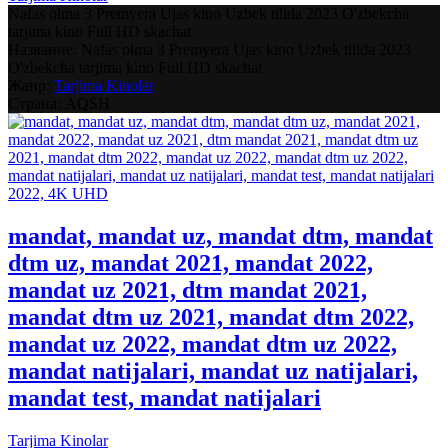
Nafas olma 3 Premyera Ujas kino Uzbek tilida 2023 O'zbekcha
tarjima kino Full HD skachat
Название:
Nafas olma 3 Premyera Ujas kino Uzbek tilida 2023
O'zbekcha tarjima kino Full HD skachat
Жанр:
Tarjima Kinolar
Страна:
AQSH
2022, 4K UHD
mandat, mandat uz, mandat dtm, mandat
dtm uz, mandat 2021, mandat 2022,
mandat uz 2021, dtm mandat 2021,
mandat dtm uz 2021, mandat dtm 2022,
mandat uz 2022, mandat dtm uz 2022,
mandat natijalari, mandat uz natijalari,
mandat test, mandat natijalari
Tarjima Kinolar