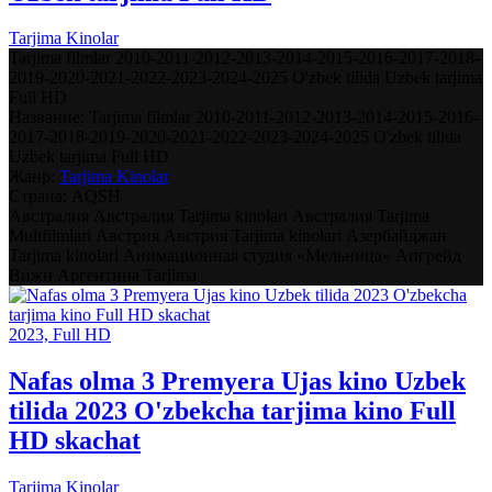
Tarjima Kinolar
Tarjima filmlar 2010-2011-2012-2013-2014-2015-2016-2017-2018-
2019-2020-2021-2022-2023-2024-2025 O'zbek tilida Uzbek tarjima
Full HD
Название:
Tarjima filmlar 2010-2011-2012-2013-2014-2015-2016-
2017-2018-2019-2020-2021-2022-2023-2024-2025 O'zbek tilida
Uzbek tarjima Full HD
Жанр:
Tarjima Kinolar
Страна:
AQSH
Австралия Австралия Tarjima kinolari Австралия Tarjima
Multfilmlari Австрия Австрия Tarjima kinolari Азербайджан
Tarjima kinolari Анимационная студия «Мельница» Апгрейд
Вижн Аргентина Tarjima
2023, Full HD
Nafas olma 3 Premyera Ujas kino Uzbek
tilida 2023 O'zbekcha tarjima kino Full
HD skachat
Tarjima Kinolar