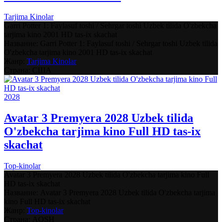
Tarjima Kinolar
Garri Potter 1: Faylasuf toshi / Sehrgar toshi Uzbek tilida O'zbekcha
tarjima kino 2001 HD tas-ix skachat
Название:
Garri Potter 1: Faylasuf toshi / Sehrgar toshi Uzbek tilida
O'zbekcha tarjima kino 2001 HD tas-ix skachat
Жанр:
Tarjima Kinolar
Страна:
США
2028
Avatar 3 Premyera 2028 Uzbek tilida
O'zbekcha tarjima kino Full HD tas-ix
skachat
Top-kinolar
Avatar 3 Premyera 2028 Uzbek tilida O'zbekcha tarjima kino Full
HD tas-ix skachat
Название:
Avatar 3 Premyera 2028 Uzbek tilida O'zbekcha tarjima
kino Full HD tas-ix skachat
Жанр:
Top-kinolar
Страна:
AQSH