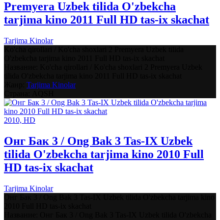
Premyera Uzbek tilida O'zbekcha
tarjima kino 2011 Full HD tas-ix skachat
Tarjima Kinolar
Ko'cha qirollari / Ko'cha shoxlari 2 Premyera Uzbek tilida
O'zbekcha tarjima kino 2011 Full HD tas-ix skachat
Название:
Ko'cha qirollari / Ko'cha shoxlari 2 Premyera Uzbek
tilida O'zbekcha tarjima kino 2011 Full HD tas-ix skachat
Жанр:
Tarjima Kinolar
Страна:
AQSH
2010, HD
Онг Бак 3 / Ong Bak 3 Tas-IX Uzbek
tilida O'zbekcha tarjima kino 2010 Full
HD tas-ix skachat
Tarjima Kinolar
Онг Бак 3 / Ong Bak 3 Tas-IX Uzbek tilida O'zbekcha tarjima kino
2010 Full HD tas-ix skachat
Название:
Онг Бак 3 / Ong Bak 3 Tas-IX Uzbek tilida O'zbekcha