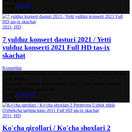
tas-ix skachat
Жанр:
Seriallar
Страна:
AQSH
2021, HD
7 yulduz konsert dasturi 2021 / Yetti
yulduz konserti 2021 Full HD tas-ix
skachat
Konsertlar
7 yulduz konsert dasturi 2021 / Yetti yulduz konserti 2021 Full HD
tas-ix skachat
Название:
7 yulduz konsert dasturi 2021 / Yetti yulduz konserti
2021 Full HD tas-ix skachat
Жанр:
Konsertlar
Страна:
O'zbekiston
2011, HD
Ko'cha qirollari / Ko'cha shoxlari 2