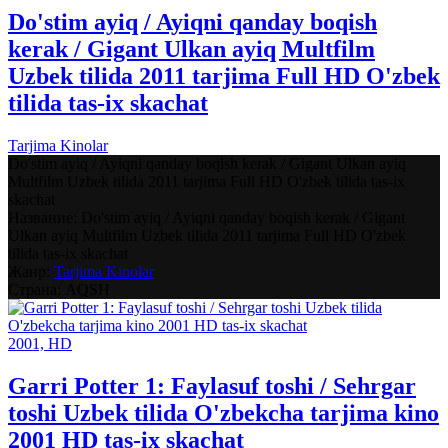
Do'stim ayiq / Ayiqni qanday boqish
kerak / Gigant Ulkan ayiq Multfilm
Uzbek tilida 2011 tarjima Full HD O'zbek
tilida tas-ix skachat
Tarjima Kinolar
Do'stim ayiq / Ayiqni qanday boqish kerak / Gigant Ulkan ayiq
Multfilm Uzbek tilida 2011 tarjima Full HD O'zbek tilida tas-ix
skachat
Название:
Do'stim ayiq / Ayiqni qanday boqish kerak / Gigant
Ulkan ayiq Multfilm Uzbek tilida 2011 tarjima Full HD O'zbek
tilida tas-ix skachat
Жанр:
Tarjima Kinolar
Страна:
AQSH
2001, HD
Garri Potter 1: Faylasuf toshi / Sehrgar
toshi Uzbek tilida O'zbekcha tarjima kino
2001 HD tas-ix skachat