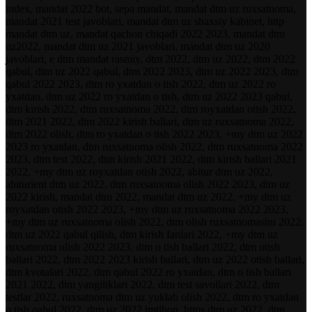
index, mandat 2022 bot, sepa mandat, mandat dtm uz ruxsatnoma,
mandat 2021 test javoblari, mandat dtm uz shaxsiy kabinet, http
mandat dtm uz, mandat qachon chiqadi 2022 2023, mandat dtm
uz2022, mandat dtm uz 2021 javoblari, mandat dtm uz 2020
javoblari, e dtm mandat rasmiy, dtm 2022, dtm uz 2022, dtm 2022
qabul, dtm uz 2022 qabul, dtm 2022 2023, dtm uz 2022 2023, dtm
qabul 2022 2023, dtm ro yxatdan o tish 2022, dtm uz 2022 ro
yxatdan, dtm uz 2022 ro yxatdan o tish, dtm uz 2022 2023 qabul,
dtm kirish 2022, dtm ruxsatnoma 2022, dtm royxatdan otish 2022,
dtm 2021 2022, dtm 2022 kirish ballari, dtm uz ruxsatnoma 2022,
dtm 2022 olish, dtm ro yxatdan o tish 2022 2023, +my dtm uz 2022
2023 ro yxatdan, dtm ruxsatnoma olish 2022, dtm ruxsatnoma 2022
2023, dtm test 2022, dtm kirish 2021 2022, dtm kirish ballari 2021
2022, +my dtm uz royxatdan otish 2022, abitur dtm uz 2022,
abiturient dtm uz 2022, dtm ruxsatnoma olish 2022 2023, dtm uz
2022 kirish, mandat dtm 2022, mandat dtm uz 2022, +my dtm uz
royxatdan otish 2022 2023, +my dtm uz ruxsatnoma 2022 2023,
+my dtm uz ruxsatnoma olish 2022, dtm olish ruxsatnomasini 2022,
dtm uz 2022 qabul qilish, dtm kirish fanlari 2022, +my dtm uz
ruxsatnoma olish 2022 2023, dtm o tish ballari 2022, dtm otish
ballari 2022, dtm 2022 2023 kirish ballari, dtm uz 2022 otish ballari,
dtm kvotalari 2022, dtm qabul 2022 ro yxatdan, dtm o tish ballari
2021 2022, dtm yangiliklari 2022, dtm test savollari 2022, dtm
testlar 2022, ruxsatnoma dtm uz yuklab olish 2022, dtm ro yxatdan
o tish qabul 2022, dtm uz 2022 imtihon, https dtm uz 2022, dtm