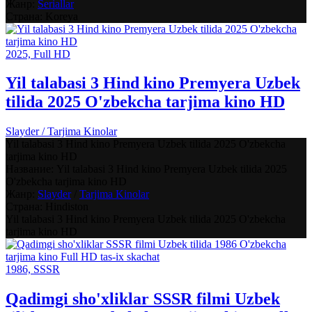
Жанр:
Seriallar
Страна:
Koreya
2025, Full HD
Yil talabasi 3 Hind kino Premyera Uzbek
tilida 2025 O'zbekcha tarjima kino HD
Slayder / Tarjima Kinolar
Yil talabasi 3 Hind kino Premyera Uzbek tilida 2025 O'zbekcha
tarjima kino HD
Название:
Yil talabasi 3 Hind kino Premyera Uzbek tilida 2025
O'zbekcha tarjima kino HD
Жанр:
Slayder
/
Tarjima Kinolar
Страна:
Hindiston
Yil talabasi 3 Hind kino Premyera Uzbek tilida 2025 O'zbekcha
tarjima kino HD
1986, SSSR
Qadimgi sho'xliklar SSSR filmi Uzbek