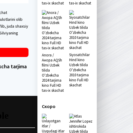
tas-ix skachat
tas-ix skachat
achat
lotlarini olib
lib, juda shaxsiy
Silviyaning
Siyosatchilar
Anora /
Hind kino
Анора AQSh
Uzbek tilida
filmi Uzbek
kcha tarjima
O'zbekcha
tilida
2010 tarjima
O'zbekcha
kino Full HD
2024 tarjima
skachat
kino Full HD
tas-ix skachat
Скоро