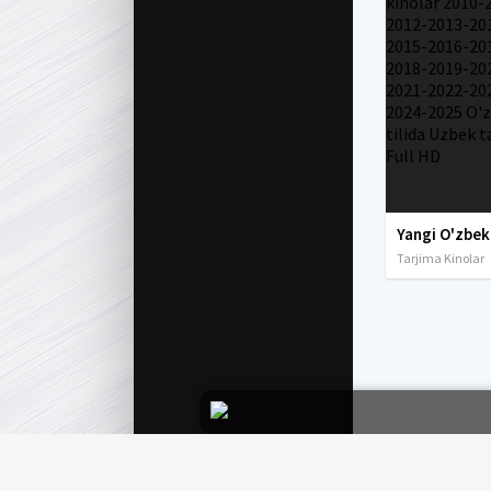
Tarjima Kinolar