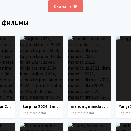
Скачать 4K
е фильмы
tarjima kinolar 2025, uzbek tarjima kinolar 2025, tarjima kinolar uzbek tilida 2025, tarjima kinolar o zbek 2025, tarjima kinolar o zbek tilida 2025, yangi tarjima kinolar 2025, uzmovi tarjima kinolar 2025, uzmovi com tarjima kinolar 2025, uzbekcha t
tarjima 2024, tarjima kinolar 2024, uzbek tarjima 2024, tarjima kinolar tilida tilida 2024, uzbek tilida tarjima 2024, kino tarjima 2024, uzbek tarjima kinolar 2024, tarjima kinolar 2024 uzbek tilida, tarjima kinolar 2024 o zbek, tarjima kinolar 2024
mandat, mandat uz, mandat dtm, mandat dtm uz, mandat 2021, mandat 2022, mandat uz 2021, dtm mandat 2021, mandat dtm uz 2021, mandat dtm 2022, mandat uz 2022, mandat dtm uz 2022, mandat natijalari, mandat uz natijalari, mandat test, mandat natijalari
Yangi 
Tarjima Kinolar
Tarjima Kinolar
Tarjima