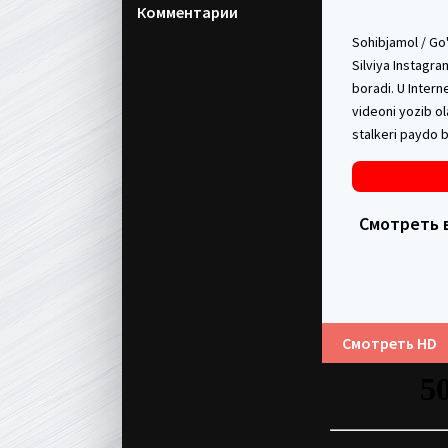
Комментарии
Sohibjamol / Go'
Silviya Instagra
boradi. U Interne
videoni yozib ola
stalkeri paydo b
Смотреть в 
Смотреть HD